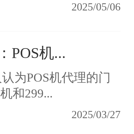
2025/05/06
OS机...
认为POS机代理的门
299...
2025/03/27