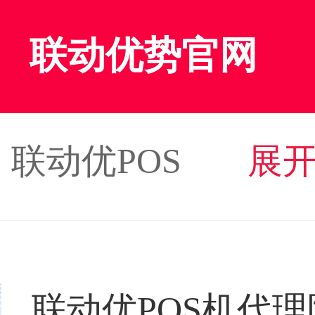
联动优势官网
联动优POS
展
联动优POS机代理防