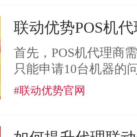
联动优势POS机代理
首先，POS机代理商
只能申请10台机器的问
#联动优势官网