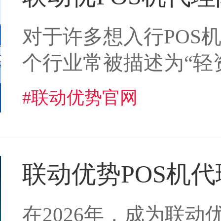
对于许多想入行POS
个行业常被描述为“轻资
#联动优势官网
联动优势POS机代理
在2026年，成为联动