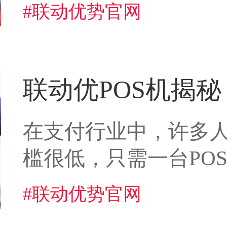
#联动优势官网
联动优POS机揭秘：P
在支付行业中，许多人
槛很低，只需一台POS机和
#联动优势官网