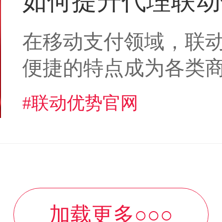
如何提升代理联动优势
在移动支付领域，联动
便捷的特点成为各类商业
#联动优势官网
加载更多○○○