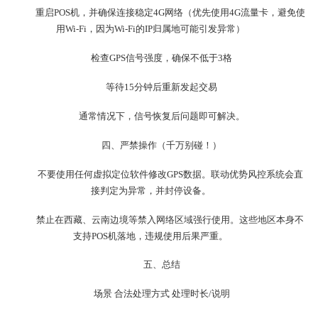
重启POS机，并确保连接稳定4G网络（优先使用4G流量卡，避免使
用Wi-Fi，因为Wi-Fi的IP归属地可能引发异常）
检查GPS信号强度，确保不低于3格
等待15分钟后重新发起交易
通常情况下，信号恢复后问题即可解决。
四、严禁操作（千万别碰！）
不要使用任何虚拟定位软件修改GPS数据。联动优势风控系统会直
接判定为异常，并封停设备。
禁止在西藏、云南边境等禁入网络区域强行使用。这些地区本身不
支持POS机落地，违规使用后果严重。
五、总结
场景 合法处理方式 处理时长/说明