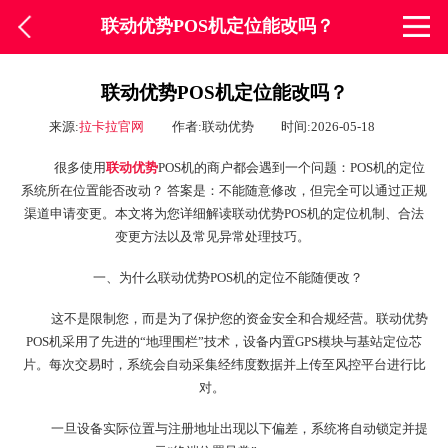
联动优势POS机定位能改吗？
联动优势POS机定位能改吗？
来源:
拉卡拉官网
作者:联动优势
时间:2026-05-18
很多使用
联动优势
POS机的商户都会遇到一个问题：POS机的定位
系统所在位置能否改动？ 答案是：不能随意修改，但完全可以通过正规
渠道申请变更。本文将为您详细解读联动优势POS机的定位机制、合法
变更方法以及常见异常处理技巧。
一、为什么联动优势POS机的定位不能随便改？
这不是限制您，而是为了保护您的资金安全和合规经营。联动优势
POS机采用了先进的“地理围栏”技术，设备内置GPS模块与基站定位芯
片。每次交易时，系统会自动采集经纬度数据并上传至风控平台进行比
对。
一旦设备实际位置与注册地址出现以下偏差，系统将自动锁定并提