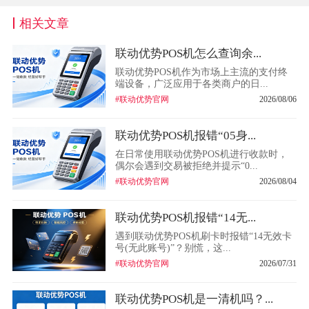
相关文章
联动优势POS机怎么查询余...
联动优势POS机作为市场上主流的支付终
端设备，广泛应用于各类商户的日...
#联动优势官网
2026/08/06
联动优势POS机报错“05身...
在日常使用联动优势POS机进行收款时，
偶尔会遇到交易被拒绝并提示“0...
#联动优势官网
2026/08/04
联动优势POS机报错“14无...
遇到联动优势POS机刷卡时报错“14无效卡
号(无此账号)”？别慌，这...
#联动优势官网
2026/07/31
联动优势POS机是一清机吗？...