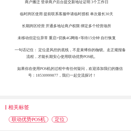
商户搬迁 登录商户后台提交新地址证明 3个工作日
临时跨区使用 提前联系客服申请临时授权 单次最长30天
长期跨区经营 开通多地址商户权限 绑定多个经营场所
未移动但定位异常 重启+切换4G网络+等待15分钟 自行恢复
一句话记住： 定位是风控的底线，不是束缚你的枷锁。走正规报备
流程，才能长期安心使用联动优势POS机。
如果你在使用POS机的过程中有任何疑问，欢迎添加我们的微信
号：18530999877，我们一起交流探讨！
相关标签
联动优势POS机
定位