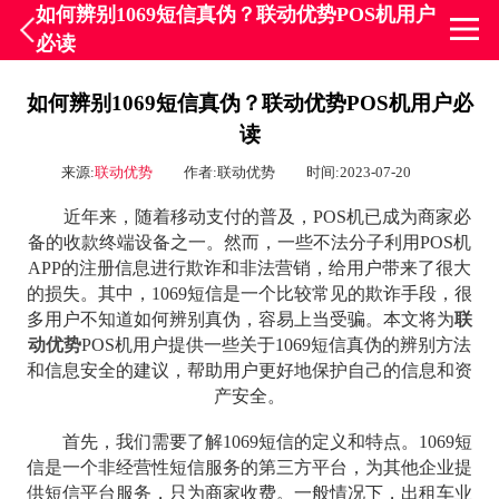
如何辨别1069短信真伪？联动优势POS机用户
必读
如何辨别1069短信真伪？联动优势POS机用户必
读
来源:
联动优势
作者:联动优势
时间:2023-07-20
近年来，随着移动支付的普及，POS机已成为商家必
备的收款终端设备之一。然而，一些不法分子利用POS机
APP的注册信息进行欺诈和非法营销，给用户带来了很大
的损失。其中，1069短信是一个比较常见的欺诈手段，很
多用户不知道如何辨别真伪，容易上当受骗。本文将为
联
动优势
POS机用户提供一些关于1069短信真伪的辨别方法
和信息安全的建议，帮助用户更好地保护自己的信息和资
产安全。
首先，我们需要了解1069短信的定义和特点。1069短
信是一个非经营性短信服务的第三方平台，为其他企业提
供短信平台服务，只为商家收费。一般情况下，出租车业