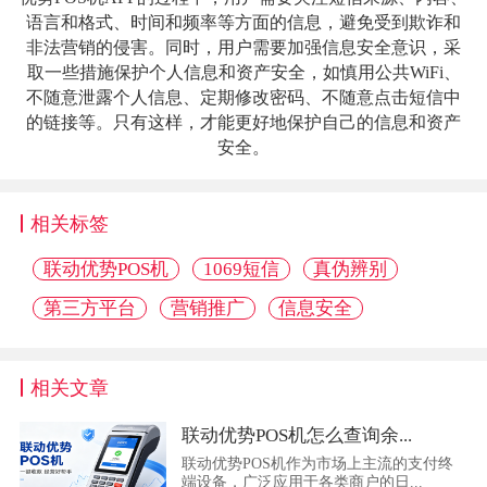
语言和格式、时间和频率等方面的信息，避免受到欺诈和
非法营销的侵害。同时，用户需要加强信息安全意识，采
取一些措施保护个人信息和资产安全，如慎用公共WiFi、
不随意泄露个人信息、定期修改密码、不随意点击短信中
的链接等。只有这样，才能更好地保护自己的信息和资产
安全。
相关标签
联动优势POS机
1069短信
真伪辨别
第三方平台
营销推广
信息安全
相关文章
联动优势POS机怎么查询余...
联动优势POS机作为市场上主流的支付终
端设备，广泛应用于各类商户的日...