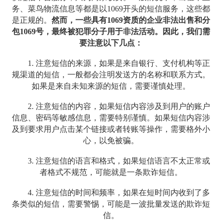
务、菜鸟物流信息等都是以1069开头的短信服务，这些都
是正规的。
然而，一些具有1069资质的企业非法出售和分
包1069号，最终被犯罪分子用于非法活动。因此，我们需
要注意以下几点：
1. 注意短信的来源，如果是来自银行、支付机构等正
规渠道的短信，一般都会注明发送方的名称和联系方式。
如果是来自未知来源的短信，需要谨慎处理。
2. 注意短信的内容，如果短信内容涉及到用户的账户
信息、密码等敏感信息，需要特别谨慎。如果短信内容涉
及到要求用户点击某个链接或者转账等操作，需要格外小
心，以免被骗。
3. 注意短信的语言和格式，如果短信语言不太正常或
者格式不规范，可能就是一条欺诈短信。
4. 注意短信的时间和频率，如果在短时间内收到了多
条类似的短信，需要警惕，可能是一波批量发送的欺诈短
信。