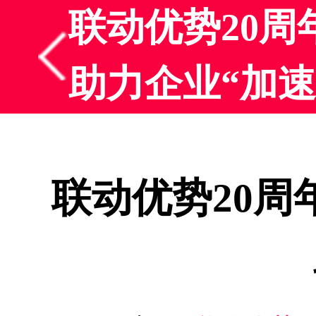
联动优势20
助力企业“加速
联动优势20