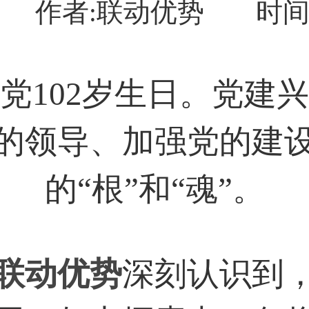
作者:联动优势
时间:
逢党102岁生日。党建
的领导、加强党的建
的“根”和“魂”。
联动优势
深刻认识到