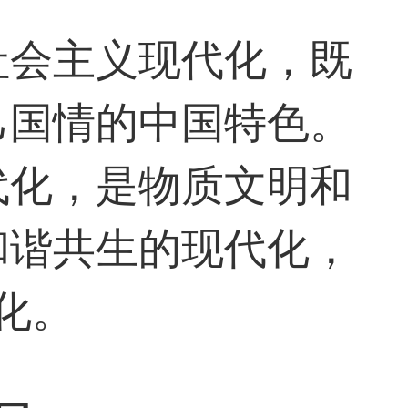
社会主义现代化，既
己国情的中国特色。
代化，是物质文明和
和谐共生的现代化，
化。