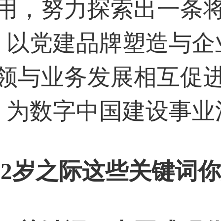
用，努力探索出一条
、以党建品牌塑造与企
领与业务发展相互促
，为数字中国建设事业
02岁之际这些关键词