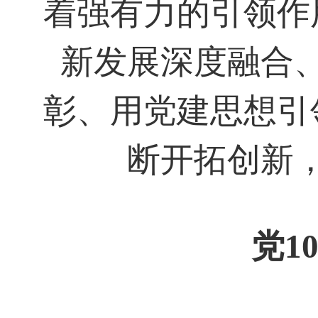
着强有力的引领作
新发展深度融合
彰、用党建思想引
断开拓创新
党1