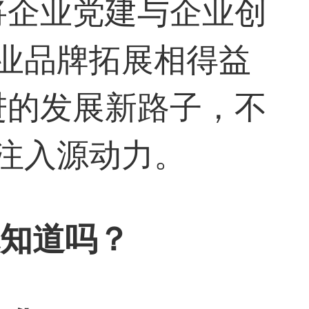
将企业党建与企业创
业品牌拓展相得益
进的发展新路子，不
注入源动力。
你知道吗？