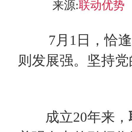
来源:
联动优势
7月1日，恰
则发展强。坚持党
成立20年来，